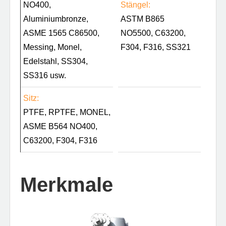
NO400,
Stängel:
Aluminiumbronze,
ASTM B865
ASME 1565 C86500,
NO5500, C63200,
Messing, Monel,
F304, F316, SS321
Edelstahl, SS304,
SS316 usw.
Sitz:
PTFE, RPTFE, MONEL,
ASME B564 NO400,
C63200, F304, F316
Merkmale