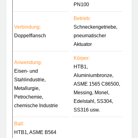
PN100
Betrieb:
Verbindung:
Schneckengetriebe,
Doppelflansch
pneumatischer
Aktuator
Körper:
Anwendung:
HTB1,
Eisen- und
Aluminiumbronze,
Stahlindustrie,
ASME 1565 C86500,
Metallurgie,
Messing, Monel,
Petrochemie,
Edelstahl, SS304,
chemische Industrie
SS316 usw.
Ball:
HTB1, ASME B564