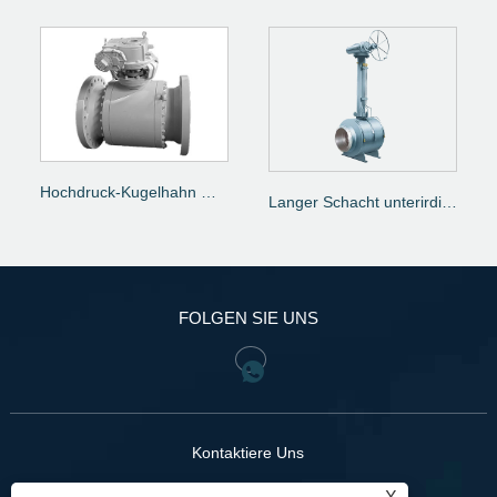
Hochdruck-Kugelhahn mit Zapfenmontage
Langer Schacht unterirdischer BW Enden Ballventil
FOLGEN SIE UNS
Kontaktiere Uns