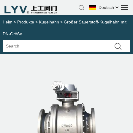
Deutsch
Heim
>
Produkte
>
Kugelhahn
> Großer Sauerstoff-Kugelhahn mit
DN-Größe