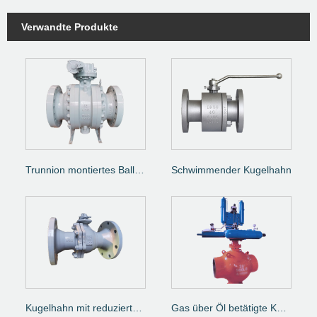
Verwandte Produkte
Trunnion montiertes Ballventil
Schwimmender Kugelhahn
Kugelhahn mit reduziertem Durchgang
Gas über Öl betätigte Kugelventil