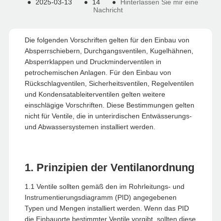
●
2025-03-13
●
14
●
Hinterlassen Sie mir eine
Nachricht
Die folgenden Vorschriften gelten für den Einbau von
Absperrschiebern, Durchgangsventilen, Kugelhähnen,
Absperrklappen und Druckminderventilen in
petrochemischen Anlagen. Für den Einbau von
Rückschlagventilen, Sicherheitsventilen, Regelventilen
und Kondensatableiterventilen gelten weitere
einschlägige Vorschriften. Diese Bestimmungen gelten
nicht für Ventile, die in unterirdischen Entwässerungs-
und Abwassersystemen installiert werden.
1. Prinzipien der Ventilanordnung
1.1 Ventile sollten gemäß den im Rohrleitungs- und
Instrumentierungsdiagramm (PID) angegebenen
Typen und Mengen installiert werden. Wenn das PID
die Einbauorte bestimmter Ventile vorgibt, sollten diese