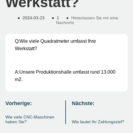
Werkstatt?
●
2024-03-23
●
1
●
Hinterlassen Sie mir eine
Nachricht
Q:
Wie viele Quadratmeter umfasst Ihre
Werkstatt?
A:
Unsere Produktionshalle umfasst rund 13.000
m2.
Vorherige:
Nächste:
Wie viele CNC-Maschinen
haben Sie?
Wie lautet Ihr Zahlungsziel?