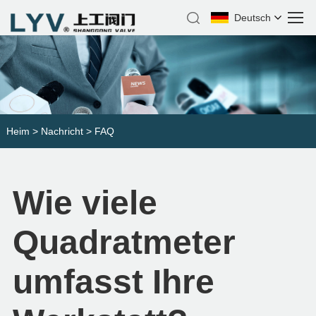
Deutsch
Heim
>
Nachricht
>
FAQ
Wie viele
Quadratmeter
umfasst Ihre