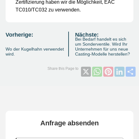
Zertifizierung haben wir die Möglichkeit, EAC
TC010/TC032 zu verwenden.
Vorherige:
Nächste:
Bei Bedarf handelt es sich
um Sonderventile. Wird Ihr
Wo der Kugelhahn verwendet
Unternehmen für uns neue
wird.
Casting-Modelle herstellen?
X
WhatsApp
Pinterest
Linked
S
Anfrage absenden